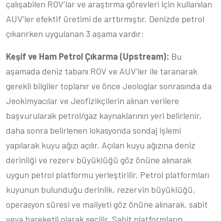
çalışabilen ROV’lar ve araştırma görevleri için kullanılan
AUV’ler efektif üretimi de arttırmıştır. Denizde petrol
çıkarırken uygulanan 3 aşama vardır:
Keşif ve Ham Petrol Çıkarma (Upstream):
Bu
aşamada deniz tabanı ROV ve AUV’ler ile taranarak
gerekli bilgiler toplanır ve önce Jeologlar sonrasında da
Jeokimyacılar ve Jeofizikçilerin alınan verilere
başvurularak petrol/gaz kaynaklarının yeri belirlenir,
daha sonra belirlenen lokasyonda sondaj işlemi
yapılarak kuyu ağızı açılır. Açılan kuyu ağızına deniz
derinliği ve rezerv büyüklüğü göz önüne alınarak
uygun petrol platformu yerleştirilir. Petrol platformları
kuyunun bulunduğu derinlik, rezervin büyüklüğü,
operasyon süresi ve maliyeti göz önüne alınarak, sabit
veya hareketli olarak seçilir. Sabit platformların