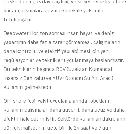
hakkında bir çok dava açılmış ve şirket temizlik bitene
kadar çalışmalara devam etmek ile yükümlü
tutulmuştur.
Deepwater Horizon sonrası insan hayatı ve deniz
yaşamının daha fazla zarar görmemesi, çalışmaların
daha kontrollü ve efektif yapılabilmesi için yeni
regülasyonlar ve teknikler uygulanmaya başlanmıştır.
Bu tekniklerin başında ROV (Uzaktan Kumandalı
İnsansız Denizaltı) ve AUV (Otonom Su Altı Aracı)
kullanımı gelmektedir.
Off-shore fosil yakıt uygulamalarında robotların
kullanımı çalışmaları daha güvenli, daha ucuz ve daha
efektif hale getirmiştir. Sektörde kullanılan dalgıçların
günlük maliyetinin üçte biri ile 24 saat ve 7 gün