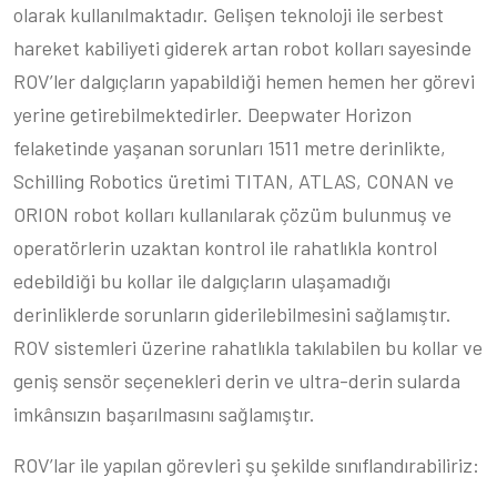
olarak kullanılmaktadır. Gelişen teknoloji ile serbest
hareket kabiliyeti giderek artan robot kolları sayesinde
ROV’ler dalgıçların yapabildiği hemen hemen her görevi
yerine getirebilmektedirler. Deepwater Horizon
felaketinde yaşanan sorunları 1511 metre derinlikte,
Schilling Robotics üretimi TITAN, ATLAS, CONAN ve
ORION robot kolları kullanılarak çözüm bulunmuş ve
operatörlerin uzaktan kontrol ile rahatlıkla kontrol
edebildiği bu kollar ile dalgıçların ulaşamadığı
derinliklerde sorunların giderilebilmesini sağlamıştır.
ROV sistemleri üzerine rahatlıkla takılabilen bu kollar ve
geniş sensör seçenekleri derin ve ultra-derin sularda
imkânsızın başarılmasını sağlamıştır.
ROV’lar ile yapılan görevleri şu şekilde sınıflandırabiliriz: