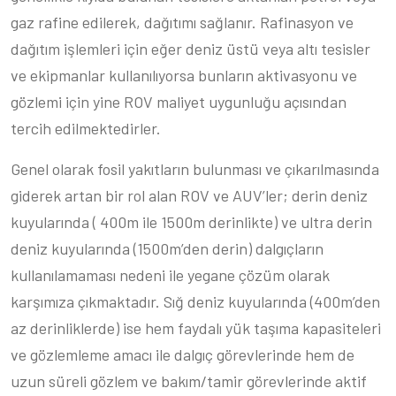
gaz rafine edilerek, dağıtımı sağlanır. Rafinasyon ve
dağıtım işlemleri için eğer deniz üstü veya altı tesisler
ve ekipmanlar kullanılıyorsa bunların aktivasyonu ve
gözlemi için yine ROV maliyet uygunluğu açısından
tercih edilmektedirler.
Genel olarak fosil yakıtların bulunması ve çıkarılmasında
giderek artan bir rol alan ROV ve AUV’ler; derin deniz
kuyularında ( 400m ile 1500m derinlikte) ve ultra derin
deniz kuyularında (1500m’den derin) dalgıçların
kullanılamaması nedeni ile yegane çözüm olarak
karşımıza çıkmaktadır. Sığ deniz kuyularında (400m’den
az derinliklerde) ise hem faydalı yük taşıma kapasiteleri
ve gözlemleme amacı ile dalgıç görevlerinde hem de
uzun süreli gözlem ve bakım/tamir görevlerinde aktif