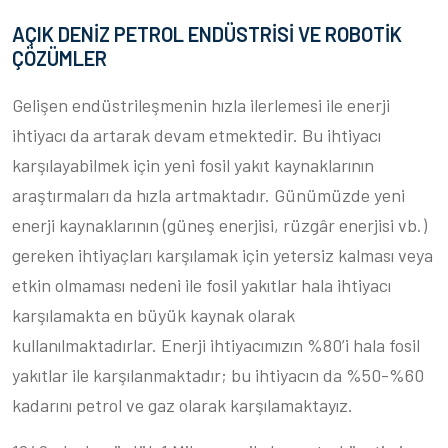
AÇIK DENİZ PETROL ENDÜSTRİSİ VE ROBOTİK
ÇÖZÜMLER
Gelişen endüstrileşmenin hızla ilerlemesi ile enerji
ihtiyacı da artarak devam etmektedir. Bu ihtiyacı
karşılayabilmek için yeni fosil yakıt kaynaklarının
araştırmaları da hızla artmaktadır. Günümüzde yeni
enerji kaynaklarının (güneş enerjisi, rüzgâr enerjisi vb.)
gereken ihtiyaçları karşılamak için yetersiz kalması veya
etkin olmaması nedeni ile fosil yakıtlar hala ihtiyacı
karşılamakta en büyük kaynak olarak
kullanılmaktadırlar. Enerji ihtiyacımızın %80’i hala fosil
yakıtlar ile karşılanmaktadır; bu ihtiyacın da %50-%60
kadarını petrol ve gaz olarak karşılamaktayız.