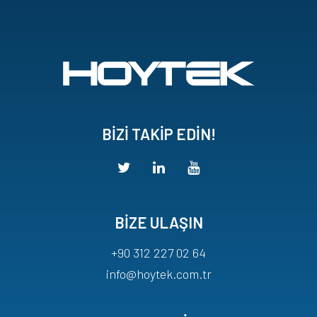
BİZİ TAKİP EDİN!
BİZE ULAŞIN
+90 312 227 02 64
info@hoytek.com.tr