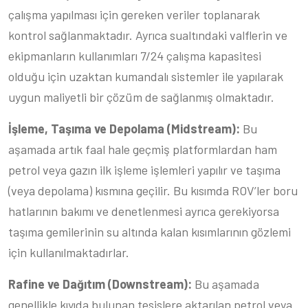
çalışma yapılması için gereken veriler toplanarak
kontrol sağlanmaktadır. Ayrıca sualtındaki valflerin ve
ekipmanların kullanımları 7/24 çalışma kapasitesi
olduğu için uzaktan kumandalı sistemler ile yapılarak
uygun maliyetli bir çözüm de sağlanmış olmaktadır.
İşleme, Taşıma ve Depolama (Midstream):
Bu
aşamada artık faal hale geçmiş platformlardan ham
petrol veya gazın ilk işleme işlemleri yapılır ve taşıma
(veya depolama) kısmına geçilir. Bu kısımda ROV’ler boru
hatlarının bakımı ve denetlenmesi ayrıca gerekiyorsa
taşıma gemilerinin su altında kalan kısımlarının gözlemi
için kullanılmaktadırlar.
Rafine ve Dağıtım (Downstream):
Bu aşamada
genellikle kıyıda bulunan tesislere aktarılan petrol veya