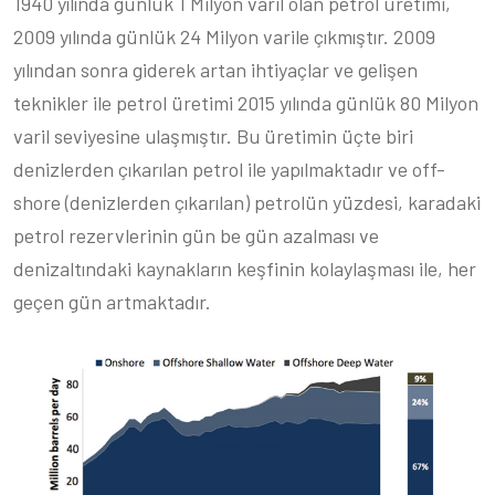
1940 yılında günlük 1 Milyon varil olan petrol üretimi,
2009 yılında günlük 24 Milyon varile çıkmıştır. 2009
yılından sonra giderek artan ihtiyaçlar ve gelişen
teknikler ile petrol üretimi 2015 yılında günlük 80 Milyon
varil seviyesine ulaşmıştır. Bu üretimin üçte biri
denizlerden çıkarılan petrol ile yapılmaktadır ve off-
shore (denizlerden çıkarılan) petrolün yüzdesi, karadaki
petrol rezervlerinin gün be gün azalması ve
denizaltındaki kaynakların keşfinin kolaylaşması ile, her
geçen gün artmaktadır.