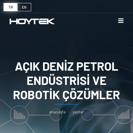
TR
EN
AÇIK DENİZ PETROL
ENDÜSTRİSİ VE
ROBOTİK ÇÖZÜMLER
anasayfa
yazilar