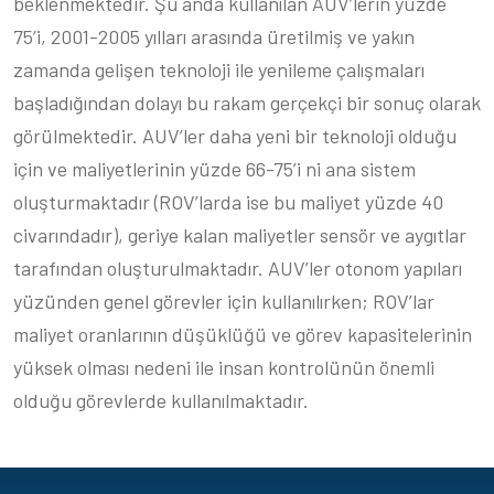
beklenmektedir. Şu anda kullanılan AUV’lerin yüzde
75’i, 2001-2005 yılları arasında üretilmiş ve yakın
zamanda gelişen teknoloji ile yenileme çalışmaları
başladığından dolayı bu rakam gerçekçi bir sonuç olarak
görülmektedir. AUV’ler daha yeni bir teknoloji olduğu
için ve maliyetlerinin yüzde 66-75’i ni ana sistem
oluşturmaktadır (ROV’larda ise bu maliyet yüzde 40
civarındadır), geriye kalan maliyetler sensör ve aygıtlar
tarafından oluşturulmaktadır. AUV’ler otonom yapıları
yüzünden genel görevler için kullanılırken; ROV’lar
maliyet oranlarının düşüklüğü ve görev kapasitelerinin
yüksek olması nedeni ile insan kontrolünün önemli
olduğu görevlerde kullanılmaktadır.