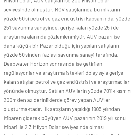
Milyon Dolar, AUV satışları ise 200 Milyon Dolar
seviyesinde olmuştur. ROV satışlarında bu miktarın
yüzde 50’si petrol ve gaz endüstrisi kapsamında, yüzde
25’i savunma sanayinde, geriye kalan yüzde 25’i de
araştırma alanında gözlemlenmiştir. AUV pazarı ise
daha küçük bir Pazar olduğu için yapılan satışların
yüzde 50’sinden fazlası savunma sanayi tarafında,
Deepwater Horizon sonrasında ise getirilen
regülasyonlar ve araştırma istekleri dolayısıyla geriye
kalan satışlar petrol ve gaz endüstrisi ve araştırmacılar
yönünde olmuştur. Satılan AUV’lerin yüzde 70’lik kısmını
200m’den az derinliklerde görev yapan AUV’ler
oluşturmaktadır. İlk satışların yapıldığı 1985 yılından
itibaren giderek büyüyen AUV pazarının 2019 yılı sonu
itibari ile 2.3 Milyon Dolar seviyesinde olması