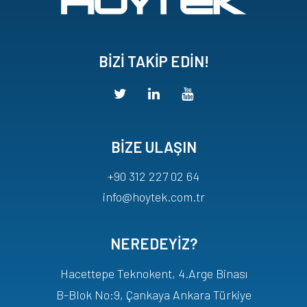
BİZİ TAKİP EDİN!
BİZE ULAŞIN
+90 312 227 02 64
info@hoytek.com.tr
NEREDEYİZ?
Hacettepe Teknokent, 4.Arge Binası
B-Blok No:9, Çankaya Ankara Türkiye