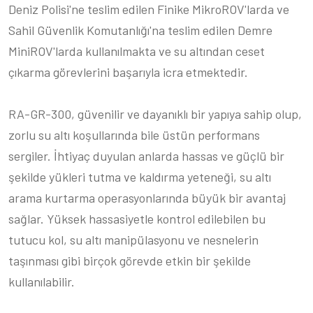
Deniz Polisi'ne teslim edilen Finike MikroROV'larda ve
Sahil Güvenlik Komutanlığı'na teslim edilen Demre
MiniROV'larda kullanılmakta ve su altından ceset
çıkarma görevlerini başarıyla icra etmektedir.
RA-GR-300, güvenilir ve dayanıklı bir yapıya sahip olup,
zorlu su altı koşullarında bile üstün performans
sergiler. İhtiyaç duyulan anlarda hassas ve güçlü bir
şekilde yükleri tutma ve kaldırma yeteneği, su altı
arama kurtarma operasyonlarında büyük bir avantaj
sağlar. Yüksek hassasiyetle kontrol edilebilen bu
tutucu kol, su altı manipülasyonu ve nesnelerin
taşınması gibi birçok görevde etkin bir şekilde
kullanılabilir.