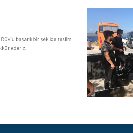
V’u başarılı bir şekilde teslim
kkür ederiz.