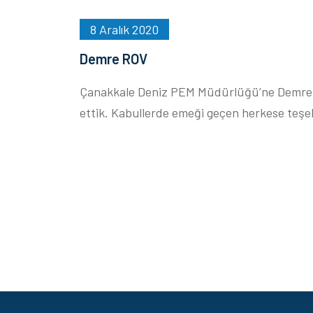
8 Aralık 2020
Demre ROV
Çanakkale Deniz PEM Müdürlüğü’ne Demre RO
ettik. Kabullerde emeği geçen herkese teşe