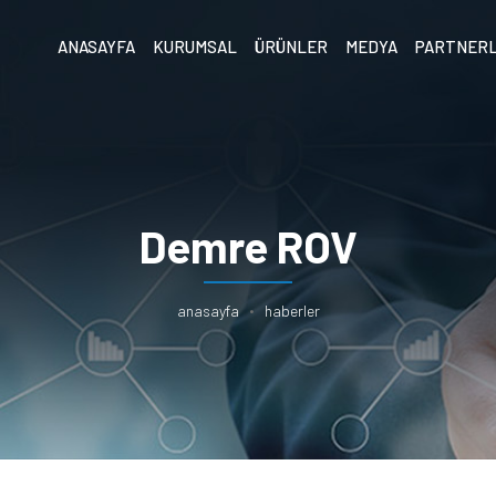
ANASAYFA
KURUMSAL
ÜRÜNLER
MEDYA
PARTNER
Demre ROV
anasayfa
haberler